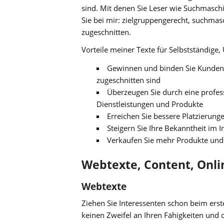
sind. Mit denen Sie Leser wie Suchmasch
Sie bei mir: zielgruppengerecht, suchma
zugeschnitten.
Vorteile meiner Texte für Selbstständige
Gewinnen und binden Sie Kunden du
zugeschnitten sind
Überzeugen Sie durch eine profes
Dienstleistungen und Produkte
Erreichen Sie bessere Platzierun
Steigern Sie Ihre Bekanntheit im I
Verkaufen Sie mehr Produkte und
Webtexte, Content, Onli
Webtexte
Ziehen Sie Interessenten schon beim erst
keinen Zweifel an Ihren Fähigkeiten und d