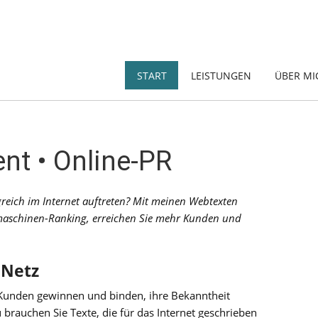
START
LEISTUNGEN
ÜBER MI
nt • Online-PR
reich im Internet auftreten? Mit meinen Webtexten
hmaschinen-Ranking, erreichen Sie mehr Kunden und
 Netz
Kunden gewinnen und binden, ihre Bekanntheit
brauchen Sie Texte, die für das Internet geschrieben