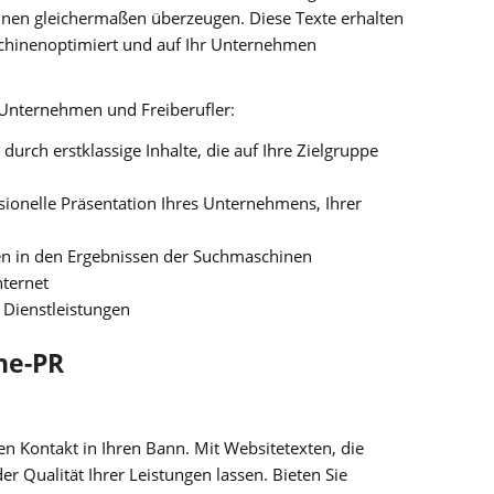
inen gleichermaßen überzeugen. Diese Texte erhalten
schinenoptimiert und auf Ihr Unternehmen
, Unternehmen und Freiberufler
:
rch erstklassige Inhalte, die auf Ihre Zielgruppe
sionelle Präsentation Ihres Unternehmens, Ihrer
gen in den Ergebnissen der Suchmaschinen
nternet
 Dienstleistungen
ne-PR
en Kontakt in Ihren Bann. Mit Websitetexten, die
er Qualität Ihrer Leistungen lassen. Bieten Sie